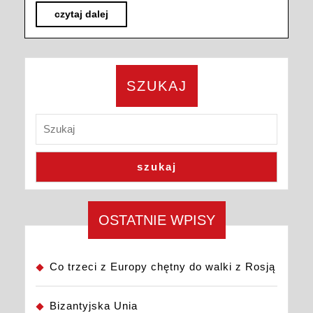
czytaj
czytaj dalej
dalej
SZUKAJ
szukaj
OSTATNIE WPISY
Co trzeci z Europy chętny do walki z Rosją
Bizantyjska Unia