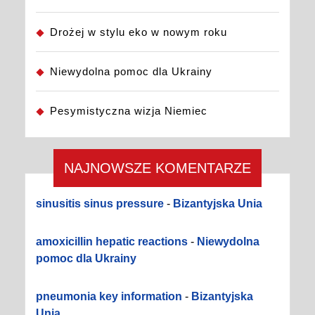
Drożej w stylu eko w nowym roku
Niewydolna pomoc dla Ukrainy
Pesymistyczna wizja Niemiec
NAJNOWSZE KOMENTARZE
sinusitis sinus pressure
-
Bizantyjska Unia
amoxicillin hepatic reactions
-
Niewydolna
pomoc dla Ukrainy
pneumonia key information
-
Bizantyjska
Unia