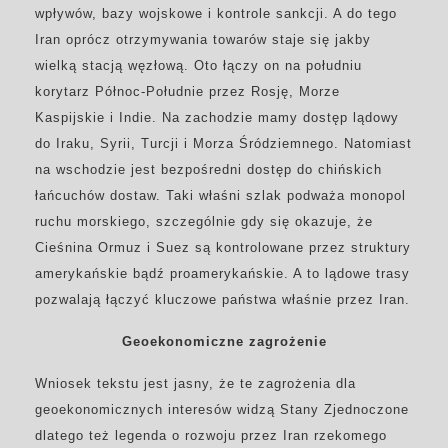
wpływów, bazy wojskowe i kontrole sankcji. A do tego
Iran oprócz otrzymywania towarów staje się jakby
wielką stacją węzłową. Oto łączy on na południu
korytarz Północ-Południe przez Rosję, Morze
Kaspijskie i Indie. Na zachodzie mamy dostęp lądowy
do Iraku, Syrii, Turcji i Morza Śródziemnego. Natomiast
na wschodzie jest bezpośredni dostęp do chińskich
łańcuchów dostaw. Taki właśni szlak podważa monopol
ruchu morskiego, szczególnie gdy się okazuje, że
Cieśnina Ormuz i Suez są kontrolowane przez struktury
amerykańskie bądź proamerykańskie. A to lądowe trasy
pozwalają łączyć kluczowe państwa właśnie przez Iran.
Geoekonomiczne zagrożenie
Wniosek tekstu jest jasny, że te zagrożenia dla
geoekonomicznych interesów widzą Stany Zjednoczone
dlatego też legenda o rozwoju przez Iran rzekomego