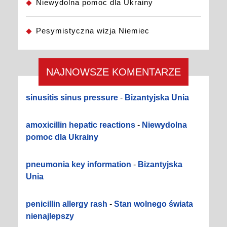
Niewydolna pomoc dla Ukrainy
Pesymistyczna wizja Niemiec
NAJNOWSZE KOMENTARZE
sinusitis sinus pressure
-
Bizantyjska Unia
amoxicillin hepatic reactions
-
Niewydolna
pomoc dla Ukrainy
pneumonia key information
-
Bizantyjska
Unia
penicillin allergy rash
-
Stan wolnego świata
nienajlepszy