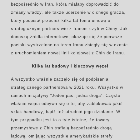
bezpośrednio w Iran, która miałaby doprowadzić do
zmiany władzy, ale także uderzenie w cichego gracza,
który podpisał przecież kilka lat temu umowę o
strategicznym partnerstwie z Iranem czyli w Chiny. Jak
donoszą źródła internetowe, okazuje się że pierwsze
pociski wystrzelone na teren Iranu zbiegły się w czasie
z uruchomieniem nowej linii kolejowej z Chin do Iranu.
Kilka lat budowy
i kluczowy węzeł
A wszystko właśnie zaczęło się od podpisania
strategicznego partnerstwa w 2021 roku. Wszystko w
ramach inicjatywy “Jeden pas, jedna droga”. Często
właśnie wojna odbywa się o to, aby zablokować jakiś
szlak handlowy, bądź też utrudnić jego działanie. W
tym przypadku jest to o tyle istotne, że towary
przemysłowe z Chin trafiają bezpośrednio drogą
lądową, omijając wszystkie amerykańskie strefy