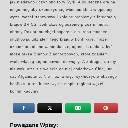
jak niedawno uczyniono to w Syrii. A skuteczna gra na
niego mogłaby skończyć się wbiciem klina w opisany
wyżej węzeł tranzytowy i kolejne problemy z integracją
krajów BRICS. Jednakże ogłoszenie przez ministra
obrony Pakistanu chęci poparcia dla Iranu mogące
skutkować udziałem tego kraju w konflikcie, może
oznaczać zahamowanie dalszej agresji Izraela, a być
może także Stanów Zjednoczonych, które zdaniem
wielu włączą się niebawem do wojny. A z drugiej strony
nie wyklucza się wejścia do niej dodatkowo Chin, Indii
czy Afganistanu. Nie można więc wykluczyć większego
konfliktu o ten kluczowy na mapie regionu węzeł
komunikacyjny.
Powiązane Wpisy: